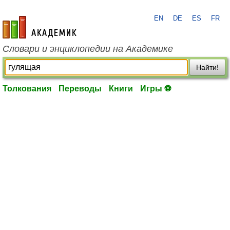
EN
DE
ES
FR
academic.ru
Словари и энциклопедии на Академике
Найти!
Толкования
Переводы
Книги
Игры ⚽